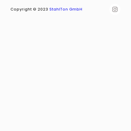
Inst
Copyright © 2023
StahlTon GmbH