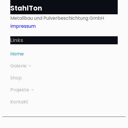
StahlTon
Metallbau und Pulverbeschichtung GmbH
Impressum
Links
Home
Galerie
Shop
Projekte
Kontakt