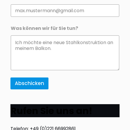
Was können wir für Sie tun?
Abschicken
Rufen Sie uns an!
Telefon: +49 (0)221 66992861